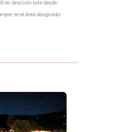
10 en dirección este desde
amper en el área designada