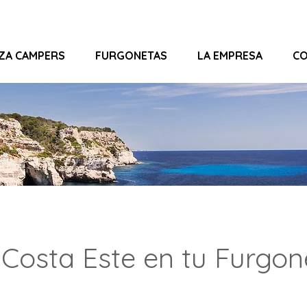
IZA CAMPERS
FURGONETAS
LA EMPRESA
C
a Costa Este en tu Furgo