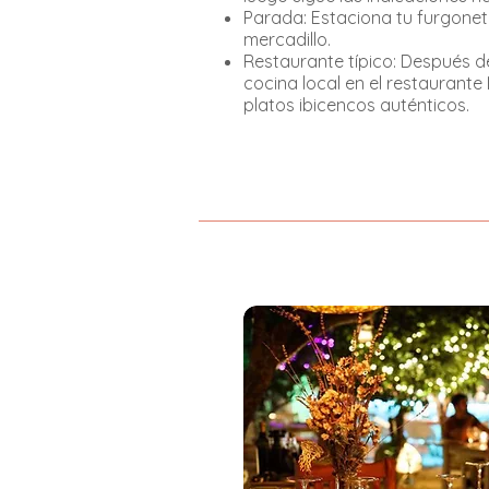
Parada: Estaciona tu furgonet
mercadillo.
Restaurante típico: Después d
cocina local en el restaurante
platos ibicencos auténticos.