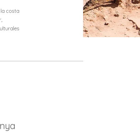
la costa
,
ulturales
enya