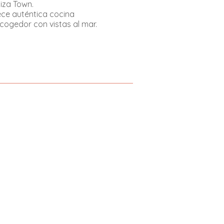
biza Town.
rece auténtica cocina
ogedor con vistas al mar.