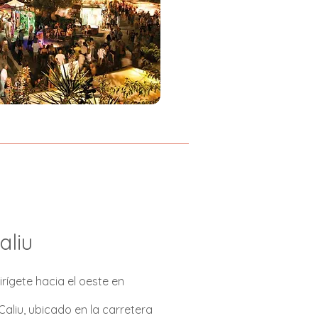
aliu
irígete hacia el oeste en
aliu, ubicado en la carretera