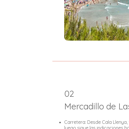
02
Mercadillo de La
Carretera: Desde Cala Llenya, 
luego sigue las indicaciones h