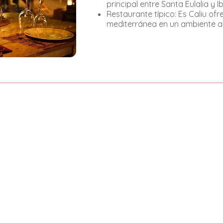
principal entre Santa Eulalia y I
Restaurante típico: Es Caliu of
mediterránea en un ambiente ac