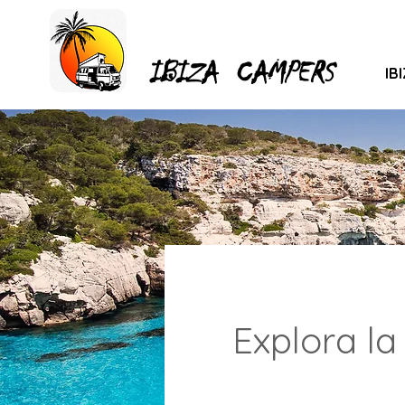
IBIZA CAMPERS
IB
Explora l