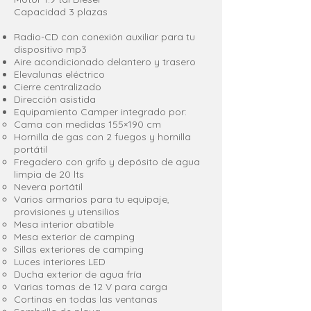
Capacidad 3 plazas
Radio-CD con conexión auxiliar para tu
dispositivo mp3
Aire acondicionado delantero y trasero
Elevalunas eléctrico
Cierre centralizado
Dirección asistida
Equipamiento Camper integrado por:
Cama con medidas 155×190 cm
Hornilla de gas con 2 fuegos y hornilla
portátil
Fregadero con grifo y depósito de agua
limpia de 20 lts
Nevera portátil
Varios armarios para tu equipaje,
provisiones y utensilios
Mesa interior abatible
Mesa exterior de camping
Sillas exteriores de camping
Luces interiores LED
Ducha exterior de agua fría
Varias tomas de 12 V para carga
Cortinas en todas las ventanas