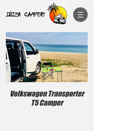
IBIZA CAMPERS
Volkswagen Transporter
T5 Camper