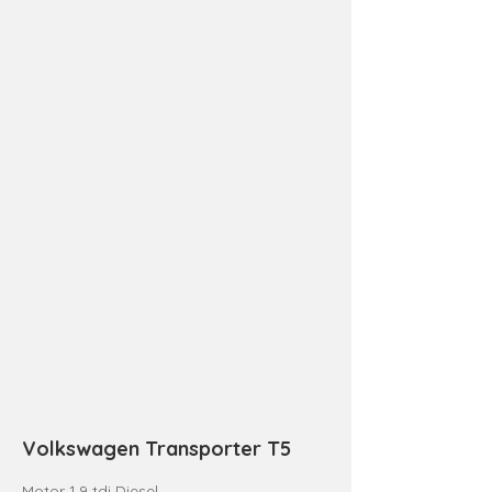
Volkswagen Transporter T5
Motor 1.9 tdi Diesel